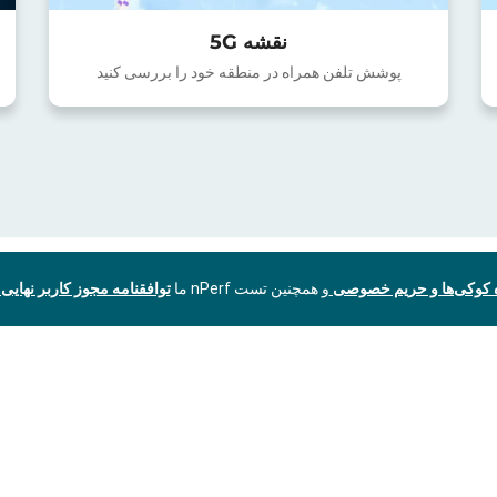
نقشه 5G
پوشش تلفن همراه در منطقه خود را بررسی کنید
ه کوکی‌ها و حریم خصوصی
و همچنین تست nPerf ما
توافقنامه مجوز کاربر نهایی