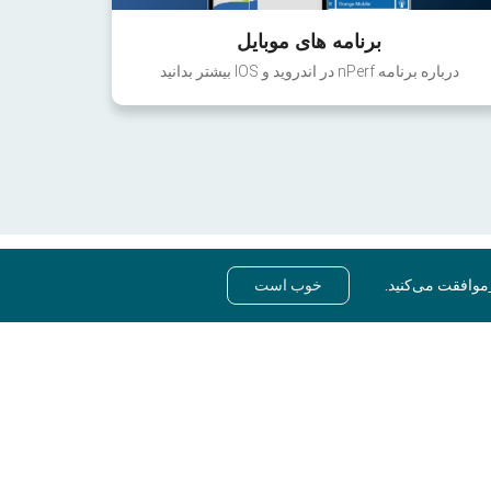
برنامه های موبایل
درباره برنامه nPerf در اندروید و IOS بیشتر بدانید
موافقت می‌کنید.
خوب است