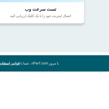
تست سرعت وب
اتصال اینترنت خود را با یک کلیک ارزیابی کنید
با مرور nPerf.com ، شما با
قوانین استفاد
FA