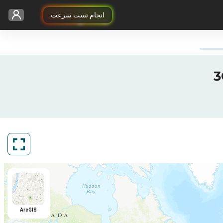
انجام تست سرعت
ArcGIS