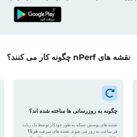
نقشه های nPerf چگونه کار می کنند؟
چگونه به روزرسانی ها ساخته شده اند؟
نقشه های پوشش شبکه به طور خودکار توسط یک ربات
هر ساعت به روز می شوند. نقشه های سرعت
هر 15