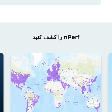
nPerf را کشف کنید