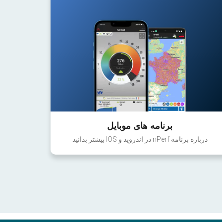
برنامه های موبایل
درباره برنامه nPerf در اندروید و IOS بیشتر بدانید