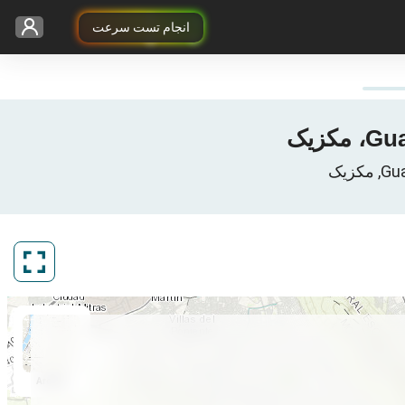
انجام تست سرعت
ArcGIS