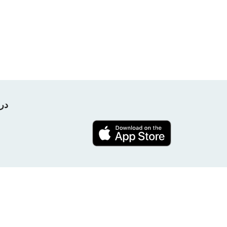
در پروژه nPerf