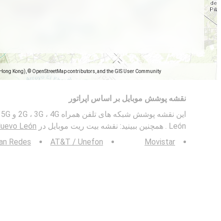
(Hong Kong), © OpenStreetMap contributors, and the GIS User Community
نقشه پوشش موبایل بر اساس اپراتور
León . همچنین ببینید: نقشه بیت ریت موبایل در
Nuevo León
tan Redes
AT&T / Unefon
Movistar