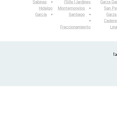
Sabinas
Silla (Jardines)
Garza Ga
Hidalgo
Montemorelos
San Pe
García
Santiago
Garza
Cadere
Fraccionamiento
Lin