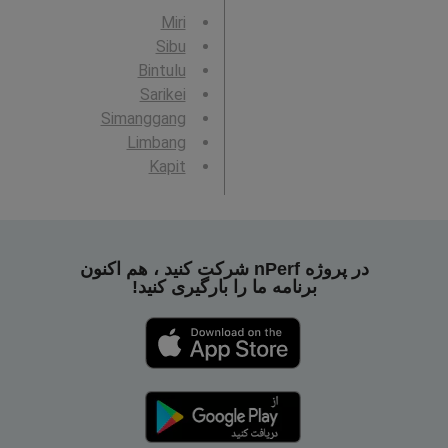
Miri
Sibu
Bintulu
Sarikei
Simanggang
Limbang
Kapit
در پروژه nPerf شرکت کنید ، هم اکنون
برنامه ما را بارگیری کنید!