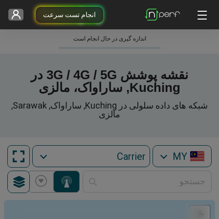
انجام تست سرعت
اندازه گیری در حال انجام است
نقشه پوشش 3G / 4G / 5G در
Kuching, ساراواک، مالزی
شبکه های داده سلولی در Kuching, ساراواک, Sarawak,
مالزی
MY
+