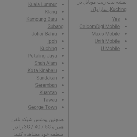
نقشه بیت ریت موبایل در
Kuala Lumpur
Kuching, ساراواک
.
Klang
Kampung Baru
Yes
Subang
CelcomDigi Mobile
Johor Bahru
Maxis Mobile
Ipoh
Unifi Mobile
Kuching
U Mobile
Petaling Jaya
Shah Alam
Kota Kinabalu
Sandakan
Seremban
Kuantan
Tawau
George Town
همچنین پوشش شبکه تلفن
همراه 3G / 4G / 5G را در
منطقه خود مشاهده کنید: