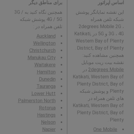
اساس اپراتور
برای مناطق دیگر
این نقشه نمایانگر پوشش
همچنین نگاه کنید به 3G /
شبکه تلفن همراه
4G / 5G پوشش شبکه
2degrees Mobile 2G ،
تلفن همراه در
:
3G ، 4G و 5G در Katikati,
Auckland
Western Bay of Plenty
Wellington
District, Bay of Plenty .
Christchurch
همچنین مشاهده کنید:
Manukau City
نقشه بیت ریت موبایل
Waitakere
2degrees Mobile
در
Hamilton
Katikati, Western Bay of
Dunedin
Plenty District, Bay of
Tauranga
Plenty و پوشش شبکه
Lower Hutt
های تلفن همراه در
Palmerston North
Katikati, Western Bay of
Rotorua
Plenty District, Bay of
Hastings
Plenty .
Nelson
Napier
One Mobile