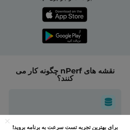
نقشه های nPerf چگونه کار می
کنند؟
داده ها از کجا آمده است؟
برای بهترین تجربه تست سرعت به برنامه بروید!