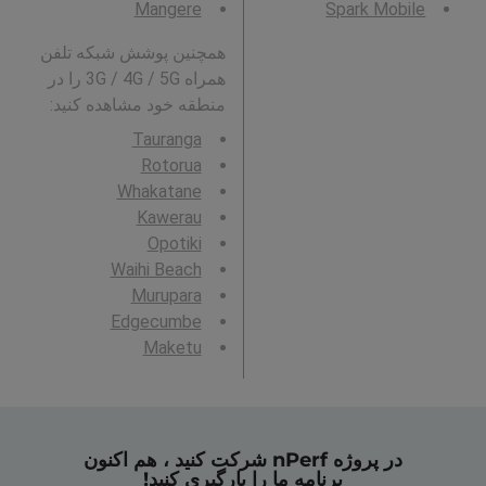
Mangere
Spark Mobile
همچنین پوشش شبکه تلفن
همراه 3G / 4G / 5G را در
منطقه خود مشاهده کنید:
Tauranga
Rotorua
Whakatane
Kawerau
Opotiki
Waihi Beach
Murupara
Edgecumbe
Maketu
در پروژه nPerf شرکت کنید ، هم اکنون
برنامه ما را بارگیری کنید!