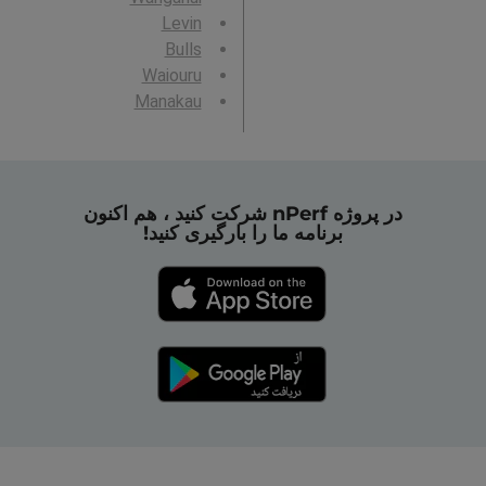
Levin
Bulls
Waiouru
Manakau
در پروژه nPerf شرکت کنید ، هم اکنون
برنامه ما را بارگیری کنید!