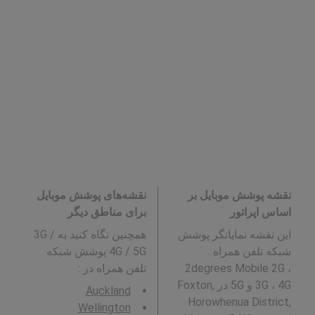
نقشه پوشش موبایل بر
نقشه‌های پوشش موبایل
اساس اپراتور
برای مناطق دیگر
این نقشه نمایانگر پوشش
همچنین نگاه کنید به 3G /
شبکه تلفن همراه
4G / 5G پوشش شبکه
2degrees Mobile 2G ،
تلفن همراه در
:
3G ، 4G و 5G در Foxton,
Auckland
Horowhenua District,
Wellington