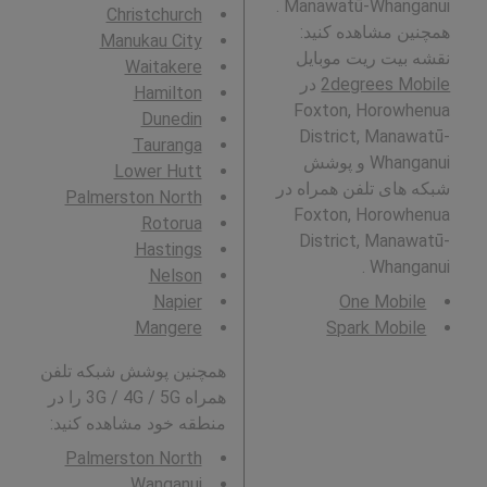
Manawatū-Whanganui .
Christchurch
همچنین مشاهده کنید:
Manukau City
نقشه بیت ریت موبایل
Waitakere
2degrees Mobile
در
Hamilton
Foxton, Horowhenua
Dunedin
District, Manawatū-
Tauranga
Whanganui و پوشش
Lower Hutt
شبکه های تلفن همراه در
Palmerston North
Foxton, Horowhenua
Rotorua
District, Manawatū-
Hastings
Whanganui .
Nelson
Napier
One Mobile
Mangere
Spark Mobile
همچنین پوشش شبکه تلفن
همراه 3G / 4G / 5G را در
منطقه خود مشاهده کنید:
Palmerston North
Wanganui