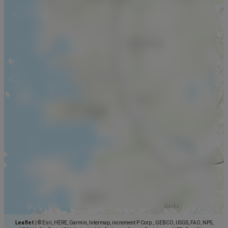
Leaflet
|
© Esri, HERE, Garmin, Intermap, increment P Corp., GEBCO, USGS, FAO, NPS,