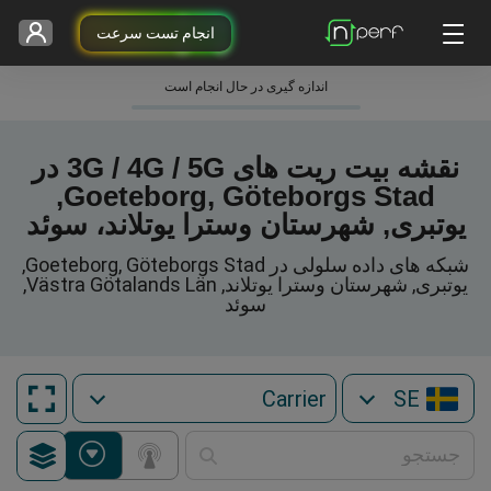
انجام تست سرعت
اندازه گیری در حال انجام است
نقشه بیت ریت های 3G / 4G / 5G در
Goeteborg, Göteborgs Stad,
یوتبری, شهرستان وسترا یوتلاند، سوئد
شبکه های داده سلولی در Goeteborg, Göteborgs Stad,
یوتبری, شهرستان وسترا یوتلاند, Västra Götalands Län,
سوئد
SE