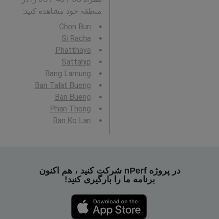
منطقه خود مشاهده کنید:
Chon Buri
Si Racha
Phatthaya
Sattahip
Bang Lamung
Ban Talat Bueng
Ban Bueng
Phan Thong
Ban Ko Lan
در پروژه nPerf شرکت کنید ، هم اکنون
برنامه ما را بارگیری کنید!