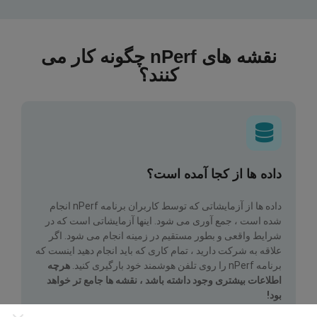
نقشه های nPerf چگونه کار می
کنند؟
داده ها از کجا آمده است؟
داده ها از آزمایشاتی که توسط کاربران برنامه nPerf انجام
شده است ، جمع آوری می شود. اینها آزمایشاتی است که در
شرایط واقعی و بطور مستقیم در زمینه انجام می شود. اگر
علاقه به شرکت دارید ، تمام کاری که باید انجام دهید اینست که
برنامه nPerf را روی تلفن هوشمند خود بارگیری کنید.
هرچه
اطلاعات بیشتری وجود داشته باشد ، نقشه ها جامع تر خواهد
بود!