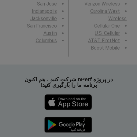
San Jose
Verizon Wireless
Indianapolis
Carolina West
Jacksonville
Wireless
San Francisco
Cellular One
Austin
U.S. Cellular
Columbus
AT&T FirstNet
Boost Mobile
در پروژه nPerf شرکت کنید ، هم اکنون
برنامه ما را بارگیری کنید!