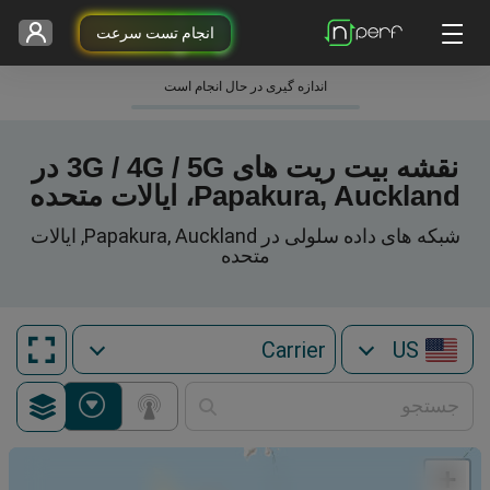
انجام تست سرعت
اندازه گیری در حال انجام است
نقشه بیت ریت های 3G / 4G / 5G در
Papakura, Auckland، ایالات متحده
شبکه های داده سلولی در Papakura, Auckland, ایالات
متحده
US
+