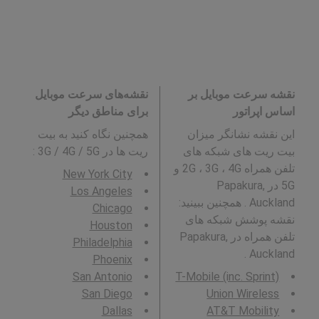
نقشه سرعت موبایل بر
نقشه‌های سرعت موبایل
اساس اپراتور
برای مناطق دیگر
این نقشه نشانگر میزان
همچنین نگاه کنید به بیت
بیت ریت های شبکه های
ریت ها در 3G / 4G / 5G
:
تلفن همراه 2G ، 3G ، 4G و
New York City
5G در Papakura,
Los Angeles
Auckland . همچنین ببینید:
Chicago
نقشه پوشش شبکه های
Houston
تلفن همراه در Papakura,
Philadelphia
Auckland .
Phoenix
San Antonio
T-Mobile (inc. Sprint)
San Diego
Union Wireless
Dallas
AT&T Mobility