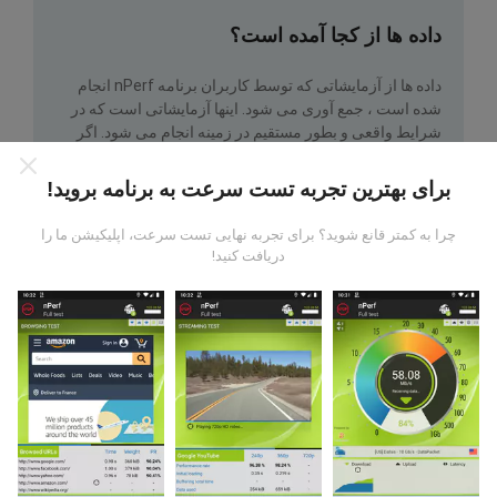
داده ها از کجا آمده است؟
داده ها از آزمایشاتی که توسط کاربران برنامه nPerf انجام
شده است ، جمع آوری می شود. اینها آزمایشاتی است که در
شرایط واقعی و بطور مستقیم در زمینه انجام می شود. اگر
علاقه به شرکت دارید ، تمام کاری که باید انجام دهید اینست که
برنامه nPerf را روی تلفن هوشمند خود بارگیری کنید.
هرچه
برای بهترین تجربه تست سرعت به برنامه بروید!
اطلاعات بیشتری وجود داشته باشد ، نقشه ها جامع تر خواهد
بود!
چرا به کمتر قانع شوید؟ برای تجربه نهایی تست سرعت، اپلیکیشن ما را
دریافت کنید!
چگونه به روزرسانی ها ساخته شده اند؟
نقشه های پوشش شبکه به طور خودکار توسط یک ربات هر
ساعت به روز می شوند. نقشه های سرعت
هر 15 دقیقه به
روز می شوند
. داده ها به مدت دو سال نمایش داده می شوند.