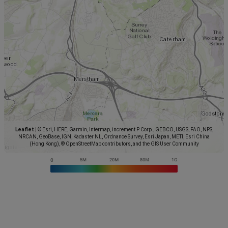
Leaflet
|
© Esri, HERE, Garmin, Intermap, increment P Corp., GEBCO, USGS, FAO, NPS,
NRCAN, GeoBase, IGN, Kadaster NL, Ordnance Survey, Esri Japan, METI, Esri China
(Hong Kong), © OpenStreetMap contributors, and the GIS User Community