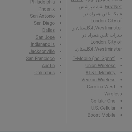
Philadelphia
FirstNet
نقشه پوشش
Phoenix
شبکه تلفن همراه در
San Antonio
London, City of
San Diego
Westminster, انگلستان و
Dallas
بیترات تلفن همراه در
San Jose
London, City of
Indianapolis
Westminster, انگلستان.
Jacksonville
San Francisco
T-Mobile (inc. Sprint)
Austin
Union Wireless
Columbus
AT&T Mobility
Verizon Wireless
Carolina West
Wireless
Cellular One
U.S. Cellular
Boost Mobile