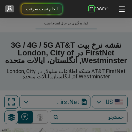
انجام تست سرعت
اندازه گیری در حال انجام است
نقشه نرخ بیت 3G / 4G / 5G AT&T
FirstNet در London, City of
Westminster, انگلستان، ایالات متحده
AT&T FirstNet شبکه اطلاعات سلولار در London, City
of Westminster, انگلستان, ایالات متحده
AT&T FirstNet
US