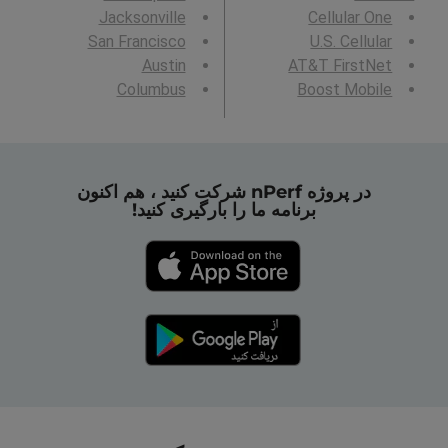
Jacksonville
Cellular One
San Francisco
U.S. Cellular
Austin
AT&T FirstNet
Columbus
Boost Mobile
در پروژه nPerf شرکت کنید ، هم اکنون
برنامه ما را بارگیری کنید!