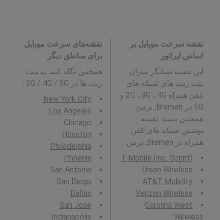
نقشه سرعت موبایل بر
نقشه‌های سرعت موبایل
اساس اپراتور
برای مناطق دیگر
این نقشه نشانگر میزان
همچنین نگاه کنید به بیت
بیت ریت های شبکه های
ریت ها در 3G / 4G / 5G
:
تلفن همراه 2G ، 3G ، 4G و
New York City
5G در Bremen, برمن .
Los Angeles
همچنین ببینید: نقشه
Chicago
پوشش شبکه های تلفن
Houston
همراه در Bremen, برمن .
Philadelphia
Phoenix
T-Mobile (inc. Sprint)
San Antonio
Union Wireless
San Diego
AT&T Mobility
Dallas
Verizon Wireless
San Jose
Carolina West
Indianapolis
Wireless