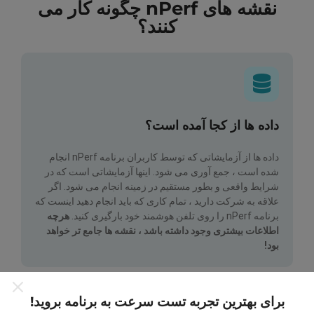
نقشه های nPerf چگونه کار می
کنند؟
داده ها از کجا آمده است؟
داده ها از آزمایشاتی که توسط کاربران برنامه nPerf انجام
شده است ، جمع آوری می شود. اینها آزمایشاتی است که در
شرایط واقعی و بطور مستقیم در زمینه انجام می شود. اگر
علاقه به شرکت دارید ، تمام کاری که باید انجام دهید اینست که
برنامه nPerf را روی تلفن هوشمند خود بارگیری کنید.
هرچه
اطلاعات بیشتری وجود داشته باشد ، نقشه ها جامع تر خواهد
بود!
برای بهترین تجربه تست سرعت به برنامه بروید!