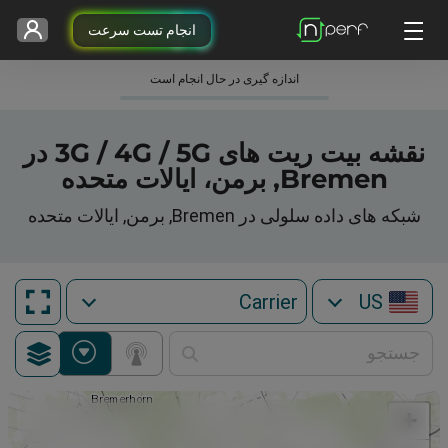
انجام تست سرعت
اندازه گیری در حال انجام است
نقشه بیت ریت های 3G / 4G / 5G در
Bremen, برمن، ایالات متحده
شبکه های داده سلولی در Bremen, برمن, ایالات متحده
US
+