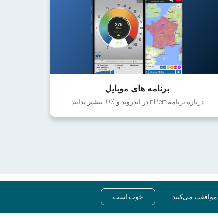
برنامه های موبایل
درباره برنامه nPerf در اندروید و IOS بیشتر بدانید
موافقت می‌کنید.
خوب است