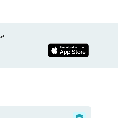
در پروژه nPerf