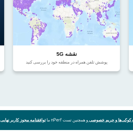
نقشه 5G
پوشش تلفن همراه در منطقه خود را بررسی کنید
ه کوکی‌ها و حریم خصوصی
و همچنین تست nPerf ما
توافقنامه مجوز کاربر نهایی