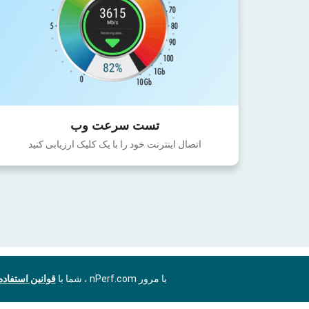
تست سرعت وب
اتصال اینترنت خود را با یک کلیک ارزیابی کنید
با مرور nPerf.com ، شما با
قوانین استفاد