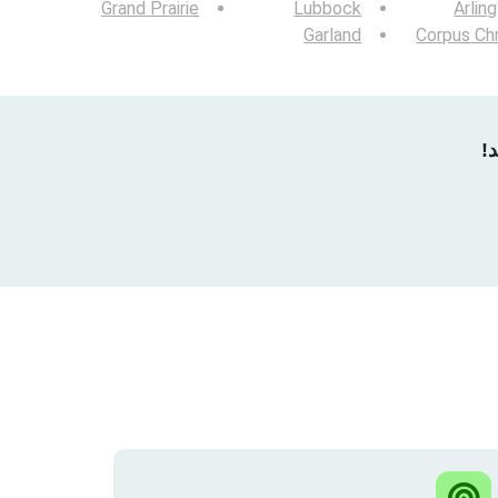
Grand Prairie
Lubbock
Arlin
Garland
Corpus Chr