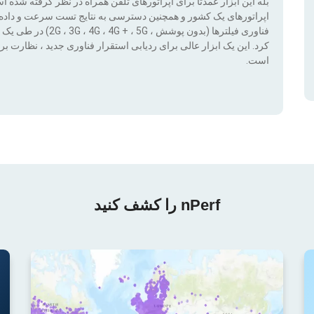
بله این ابزار عمدتا برای اپراتورهای تلفن همراه در نظر گرفته شده 
اپراتورهای یک کشور و همچنین دسترسی به نتایج تست سرعت و داده ها
کرد. این یک ابزار عالی برای ردیابی استقرار فناوری جدید ، نظار
است.
nPerf را کشف کنید