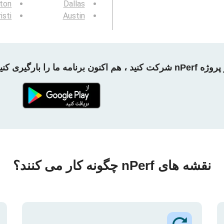
gton
Dallas
isti
Austin
 شرکت کنید ، هم اکنون برنامه ما را بارگیری کنید!
نقشه های nPerf چگونه کار می کنند؟