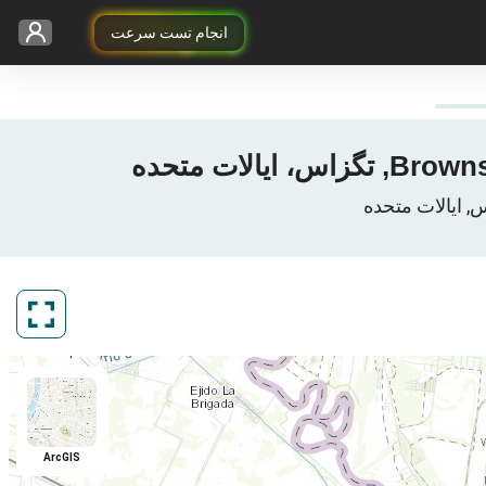
انجام تست سرعت
ArcGIS