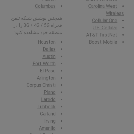
Columbus
Carolina West
Wireless
همچنین پوشش شبکه تلفن
Cellular One
همراه 3G / 4G / 5G را در
U.S. Cellular
منطقه خود مشاهده کنید:
AT&T FirstNet
Houston
Boost Mobile
Dallas
Austin
Fort Worth
El Paso
Arlington
Corpus Christi
Plano
Laredo
Lubbock
Garland
Irving
Amarillo