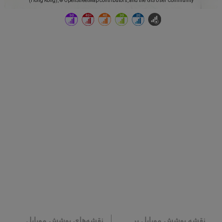
(Hong Kong), © OpenStreetMap contributors, and the GIS User Community
نقشه پوشش موبایل بر
نقشه‌های پوشش موبایل