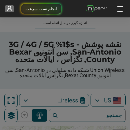
انجام تست سرعت
اندازه گیری در حال انجام است
نقشه پوشش 3G / 4G / 5G %1$s -
San-Antonio, سن آنتونیو, Bexar
County, تگزاس ، ایالات متحده
Union Wireless شبکه داده سلولی در San-Antonio, سن
آنتونیو, Bexar County, تگزاس, ایالات متحده
Union Wireless
US