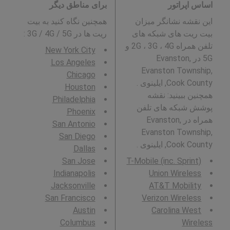
اساس اپراتور
برای مناطق دیگر
این نقشه نشانگر میزان
همچنین نگاه کنید به بیت
بیت ریت های شبکه های
ریت ها در 3G / 4G / 5G
:
تلفن همراه 2G ، 3G ، 4G و
New York City
5G در Evanston,
Los Angeles
Evanston Township,
Chicago
Cook County, ایلینوی .
Houston
همچنین ببینید: نقشه
Philadelphia
پوشش شبکه های تلفن
Phoenix
همراه در Evanston,
San Antonio
Evanston Township,
San Diego
Cook County, ایلینوی .
Dallas
San Jose
T-Mobile (inc. Sprint)
Indianapolis
Union Wireless
Jacksonville
AT&T Mobility
San Francisco
Verizon Wireless
Austin
Carolina West
Columbus
Wireless