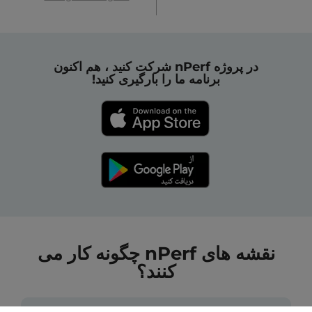
در پروژه nPerf شرکت کنید ، هم اکنون
برنامه ما را بارگیری کنید!
نقشه های nPerf چگونه کار می
کنند؟