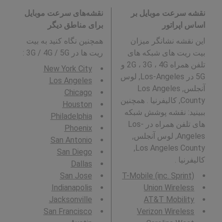
نقشه سرعت موبایل بر
نقشه‌های سرعت موبایل
اساس اپراتور
برای مناطق دیگر
این نقشه نشانگر میزان
همچنین نگاه کنید به بیت
بیت ریت های شبکه های
ریت ها در 3G / 4G / 5G
:
تلفن همراه 2G ، 3G ، 4G و
New York City
5G در Los-Angeles, لوس
Los Angeles
آنجلس, Los Angeles
Chicago
County, کالیفرنیا . همچنین
Houston
ببینید: نقشه پوشش شبکه
Philadelphia
های تلفن همراه در Los-
Phoenix
Angeles, لوس آنجلس,
San Antonio
Los Angeles County,
San Diego
کالیفرنیا .
Dallas
San Jose
T-Mobile (inc. Sprint)
Indianapolis
Union Wireless
Jacksonville
AT&T Mobility
San Francisco
Verizon Wireless