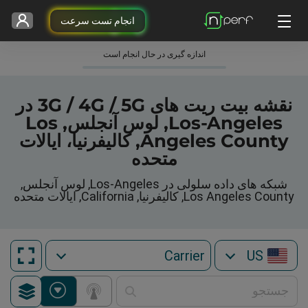
انجام تست سرعت
اندازه گیری در حال انجام است
نقشه بیت ریت های 3G / 4G / 5G در
Los-Angeles, لوس آنجلس, Los
Angeles County, کالیفرنیا، ایالات
متحده
شبکه های داده سلولی در Los-Angeles, لوس آنجلس,
Los Angeles County, کالیفرنیا, California, ایالات متحده
US