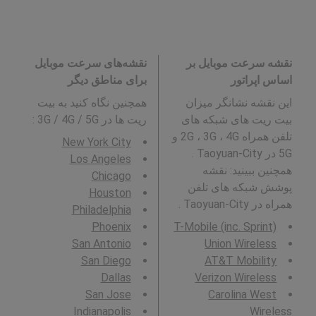
نقشه سرعت موبایل بر
نقشه‌های سرعت موبایل
اساس اپراتور
برای مناطق دیگر
این نقشه نشانگر میزان
همچنین نگاه کنید به بیت
بیت ریت های شبکه های
ریت ها در 3G / 4G / 5G
:
تلفن همراه 2G ، 3G ، 4G و
New York City
5G در Taoyuan-City .
Los Angeles
همچنین ببینید: نقشه
Chicago
پوشش شبکه های تلفن
Houston
همراه در Taoyuan-City .
Philadelphia
Phoenix
T-Mobile (inc. Sprint)
San Antonio
Union Wireless
San Diego
AT&T Mobility
Dallas
Verizon Wireless
San Jose
Carolina West
Indianapolis
Wireless