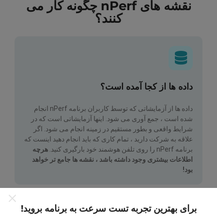
نقشه های nPerf چگونه کار می
کنند؟
داده ها از کجا آمده است؟
داده ها از آزمایشاتی که توسط کاربران برنامه nPerf انجام
شده است ، جمع آوری می شود. اینها آزمایشاتی است که در
شرایط واقعی و بطور مستقیم در زمینه انجام می شود. اگر
علاقه به شرکت دارید ، تمام کاری که باید انجام دهید اینست که
برنامه nPerf را روی تلفن هوشمند خود بارگیری کنید.
هرچه
اطلاعات بیشتری وجود داشته باشد ، نقشه ها جامع تر خواهد
بود!
برای بهترین تجربه تست سرعت به برنامه بروید!