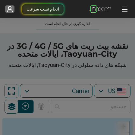
انجام تست سرعت
اندازه گیری در حال انجام است
نقشه بیت ریت های 3G / 4G / 5G در
Taoyuan-City، ایالات متحده
شبکه های داده سلولی در Taoyuan-City, ایالات متحده
US
+