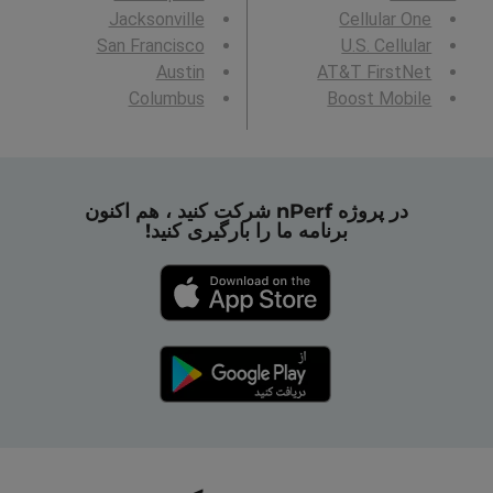
Jacksonville
Cellular One
San Francisco
U.S. Cellular
Austin
AT&T FirstNet
Columbus
Boost Mobile
در پروژه nPerf شرکت کنید ، هم اکنون
برنامه ما را بارگیری کنید!