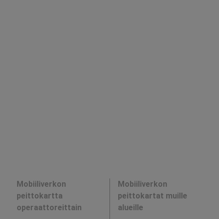
Mobiiliverkon
Mobiiliverkon
peittokartta
peittokartat muille
operaattoreittain
alueille