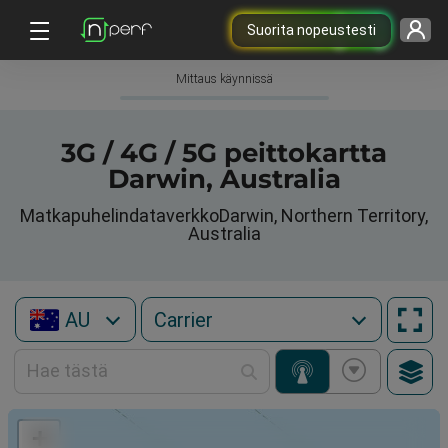
Suorita nopeustesti
Mittaus käynnissä
3G / 4G / 5G peittokartta
Darwin, Australia
MatkapuhelindataverkkoDarwin, Northern Territory,
Australia
AU
+