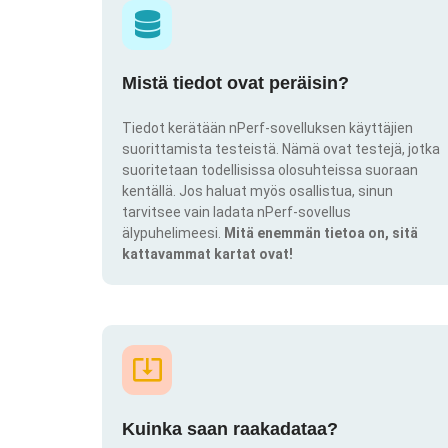
Mistä tiedot ovat peräisin?
Tiedot kerätään nPerf-sovelluksen käyttäjien
suorittamista testeistä. Nämä ovat testejä, jotka
suoritetaan todellisissa olosuhteissa suoraan
kentällä. Jos haluat myös osallistua, sinun
tarvitsee vain ladata nPerf-sovellus
älypuhelimeesi.
Mitä enemmän tietoa on, sitä
kattavammat kartat ovat!
Kuinka saan raakadataa?