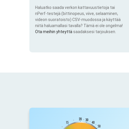
Haluatko saada verkon kattavuustietoja tai
nPerf-testejä (bittinopeus, viive, selaaminen,
videon suoratoisto) CSV-muodossa ja käyttää
niitä haluamallasi tavalla? Tämä ei ole ongelma!
Ota meihin yhteyttä
saadaksesi tarjouksen.