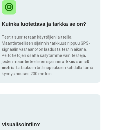
Kuinka luotettava ja tarkka se on?
Testit suoritetaan käyttäjien laitteilla.
Maantieteellisen sijainnin tarkkuus riippuu GPS-
signaalin vastaanoton laadusta testin aikana.
Peitotietojen osalta säilytämme vain testejä,
joiden maantieteellisen sijainnin
arkkuus on 50
metriä
. Latauksen bittinopeuksien kohdalla tämä
kynnys nousee 200 metriin.
visualisointiin?