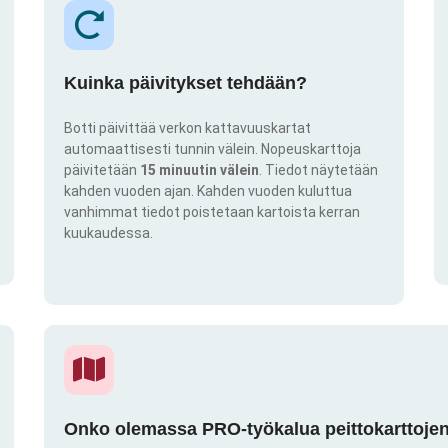
Kuinka päivitykset tehdään?
Botti päivittää verkon kattavuuskartat
automaattisesti tunnin välein. Nopeuskarttoja
päivitetään
15 minuutin välein
. Tiedot näytetään
kahden vuoden ajan. Kahden vuoden kuluttua
vanhimmat tiedot poistetaan kartoista kerran
kuukaudessa.
Onko olemassa PRO-työkalua peittokarttojen 