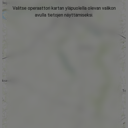
Valitse operaattori kartan yläpuolella olevan valikon
avulla tietojen näyttämiseksi.