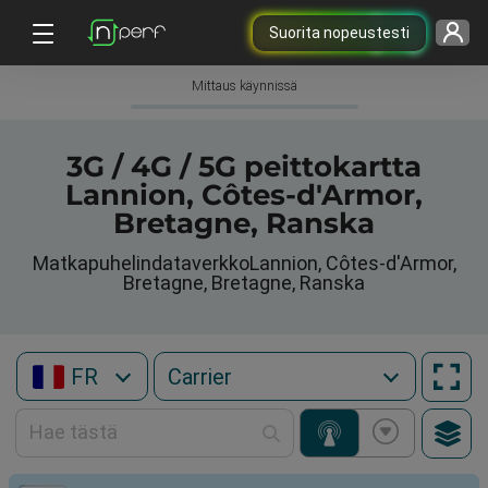
Suorita nopeustesti
Mittaus käynnissä
3G / 4G / 5G peittokartta
Lannion, Côtes-d'Armor,
Bretagne, Ranska
MatkapuhelindataverkkoLannion, Côtes-d'Armor,
Bretagne, Bretagne, Ranska
FR