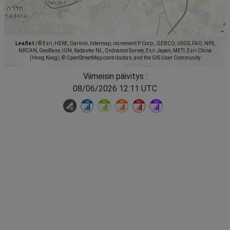
Leaflet
|
© Esri, HERE, Garmin, Intermap, increment P Corp., GEBCO, USGS, FAO, NPS,
NRCAN, GeoBase, IGN, Kadaster NL, Ordnance Survey, Esri Japan, METI, Esri China
(Hong Kong), © OpenStreetMap contributors, and the GIS User Community
Viimeisin päivitys :
08/06/2026 12:11 UTC