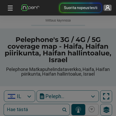
Suorita nopeustesti
Mittaus käynnissä
Pelephone's 3G / 4G / 5G
coverage map - Haifa, Haifan
piirikunta, Haifan hallintoalue,
Israel
Pelephone Matkapuhelindataverkko, Haifa, Haifan
piirikunta, Haifan hallintoalue, Israel
IL
Pelephone