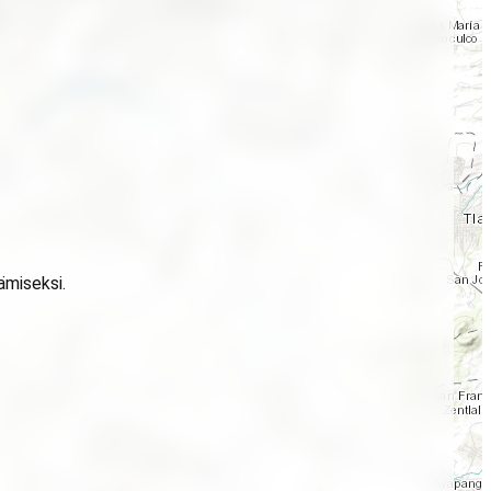
ämiseksi.