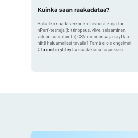
Kuinka saan raakadataa?
Haluatko saada verkon kattavuustietoja tai
nPerf-testejä (bittinopeus, viive, selaaminen,
videon suoratoisto) CSV-muodossa ja käyttää
niitä haluamallasi tavalla? Tämä ei ole ongelma!
Ota meihin yhteyttä
saadaksesi tarjouksen.