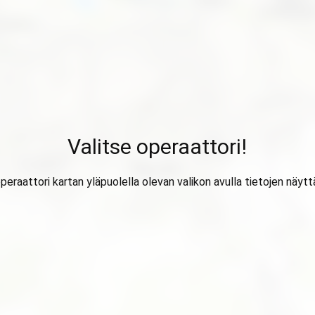
Valitse operaattori!
operaattori kartan yläpuolella olevan valikon avulla tietojen näytt