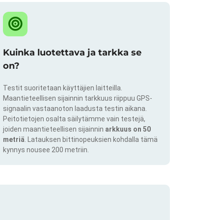
Kuinka luotettava ja tarkka se
on?
Testit suoritetaan käyttäjien laitteilla.
Maantieteellisen sijainnin tarkkuus riippuu GPS-
signaalin vastaanoton laadusta testin aikana.
Peitotietojen osalta säilytämme vain testejä,
joiden maantieteellisen sijainnin
arkkuus on 50
metriä
. Latauksen bittinopeuksien kohdalla tämä
kynnys nousee 200 metriin.