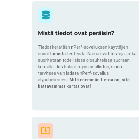
Mistä tiedot ovat peräisin?
Tiedot kerätään nPerf-sovelluksen käyttäjien
suorittamista testeistä. Nämä ovat testejä, jotka
suoritetaan todellisissa olosuhteissa suoraan
kentällä. Jos haluat myös osallistua, sinun
tarvitsee vain ladata nPerf-sovellus
älypuhelimeesi.
Mitä enemmän tietoa on, sitä
kattavammat kartat ovat!