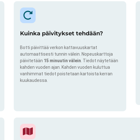
Kuinka päivitykset tehdään?
Botti päivittää verkon kattavuuskartat
automaattisesti tunnin välein. Nopeuskarttoja
päivitetään
15 minuutin välein
. Tiedot näytetään
kahden vuoden ajan. Kahden vuoden kuluttua
vanhimmat tiedot poistetaan kartoista kerran
kuukaudessa.