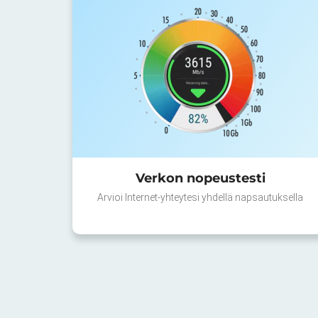
Verkon nopeustesti
Arvioi Internet-yhteytesi yhdellä napsautuksella