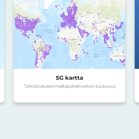
5G kartta
Tarkista alueesi matkapuhelinverkon kuuluvuus