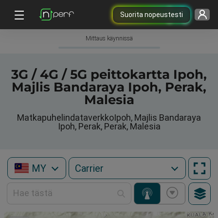
Suorita nopeustesti
Mittaus käynnissä
3G / 4G / 5G peittokartta Ipoh,
Majlis Bandaraya Ipoh, Perak,
Malesia
MatkapuhelindataverkkoIpoh, Majlis Bandaraya
Ipoh, Perak, Perak, Malesia
MY