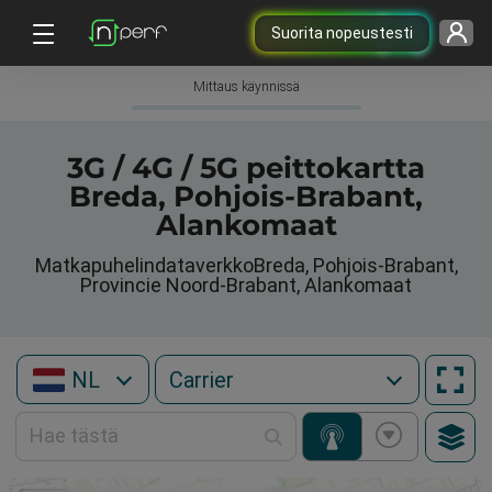
Suorita nopeustesti
Mittaus käynnissä
3G / 4G / 5G peittokartta
Breda, Pohjois-Brabant,
Alankomaat
MatkapuhelindataverkkoBreda, Pohjois-Brabant,
Provincie Noord-Brabant, Alankomaat
NL