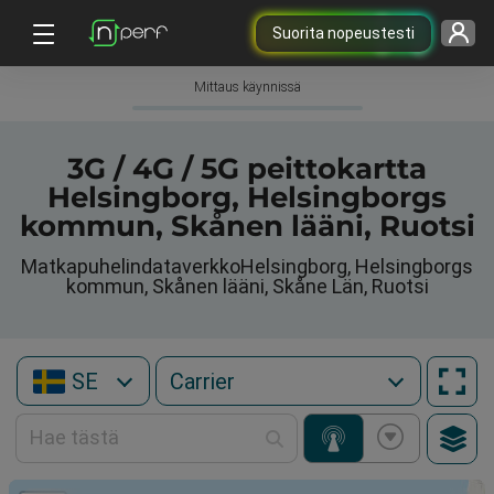
Suorita nopeustesti
Mittaus käynnissä
3G / 4G / 5G peittokartta
Helsingborg, Helsingborgs
kommun, Skånen lääni, Ruotsi
MatkapuhelindataverkkoHelsingborg, Helsingborgs
kommun, Skånen lääni, Skåne Län, Ruotsi
SE