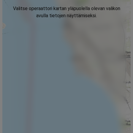
Valitse operaattori kartan yläpuolella olevan valikon
avulla tietojen näyttämiseksi.