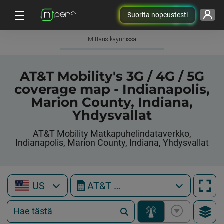
Suorita nopeustesti
Mittaus käynnissä
AT&T Mobility's 3G / 4G / 5G
coverage map - Indianapolis,
Marion County, Indiana,
Yhdysvallat
AT&T Mobility Matkapuhelindataverkko,
Indianapolis, Marion County, Indiana, Yhdysvallat
US
AT&T Mobility