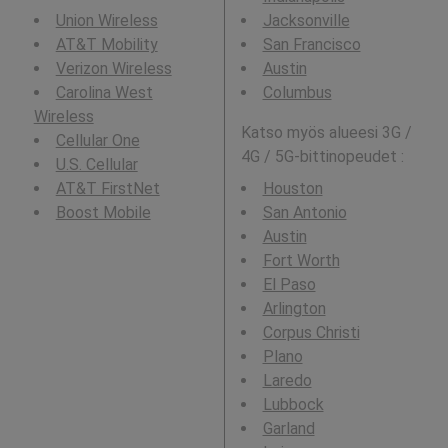
Union Wireless
Jacksonville
AT&T Mobility
San Francisco
Verizon Wireless
Austin
Carolina West
Columbus
Wireless
Katso myös alueesi 3G /
Cellular One
4G / 5G-bittinopeudet :
U.S. Cellular
AT&T FirstNet
Houston
Boost Mobile
San Antonio
Austin
Fort Worth
El Paso
Arlington
Corpus Christi
Plano
Laredo
Lubbock
Garland