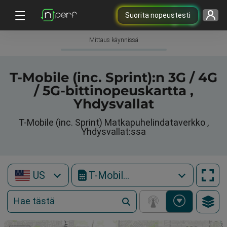
Suorita nopeustesti
Mittaus käynnissä
T-Mobile (inc. Sprint):n 3G / 4G
/ 5G-bittinopeuskartta ,
Yhdysvallat
T-Mobile (inc. Sprint) Matkapuhelindataverkko ,
Yhdysvallat:ssa
US
T-Mobile (inc. Sprint)