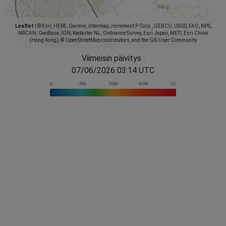
Leaflet
|
© Esri, HERE, Garmin, Intermap, increment P Corp., GEBCO, USGS, FAO, NPS,
NRCAN, GeoBase, IGN, Kadaster NL, Ordnance Survey, Esri Japan, METI, Esri China
(Hong Kong), © OpenStreetMap contributors, and the GIS User Community
Viimeisin päivitys :
07/06/2026 03:14 UTC