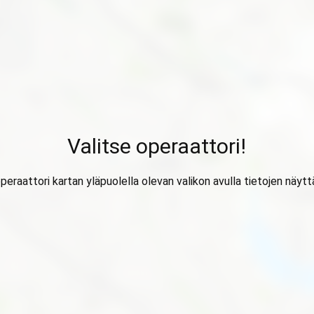
Valitse operaattori!
operaattori kartan yläpuolella olevan valikon avulla tietojen näytt