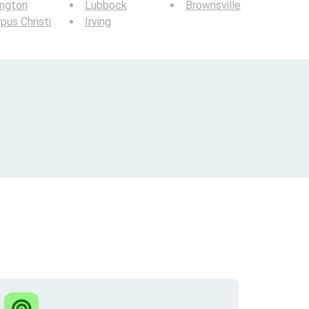
ington
Lubbock
Brownsville
pus Christi
Irving