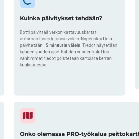
Kuinka päivitykset tehdään?
Botti päivittää verkon kattavuuskartat
automaattisesti tunnin välein. Nopeuskarttoja
päivitetään
15 minuutin välein
. Tiedot näytetään
kahden vuoden ajan. Kahden vuoden kuluttua
vanhimmat tiedot poistetaan kartoista kerran
kuukaudessa.
Onko olemassa PRO-työkalua peittokartto