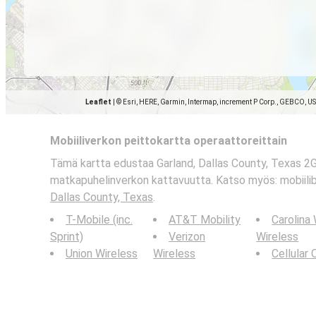
Leaflet
|
© Esri, HERE, Garmin, Intermap, increment P Corp., GEBCO, U
Mobiiliverkon peittokartta operaattoreittain
Tämä kartta edustaa Garland, Dallas County, Texas 2G-
matkapuhelinverkon kattavuutta. Katso myös: mobiili
Dallas County, Texas
.
T-Mobile (inc.
AT&T Mobility
Carolina
Sprint)
Verizon
Wireless
Union Wireless
Wireless
Cellular