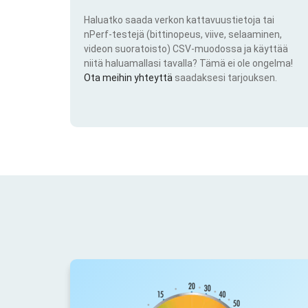
Haluatko saada verkon kattavuustietoja tai
nPerf-testejä (bittinopeus, viive, selaaminen,
videon suoratoisto) CSV-muodossa ja käyttää
niitä haluamallasi tavalla? Tämä ei ole ongelma!
Ota meihin yhteyttä
saadaksesi tarjouksen.