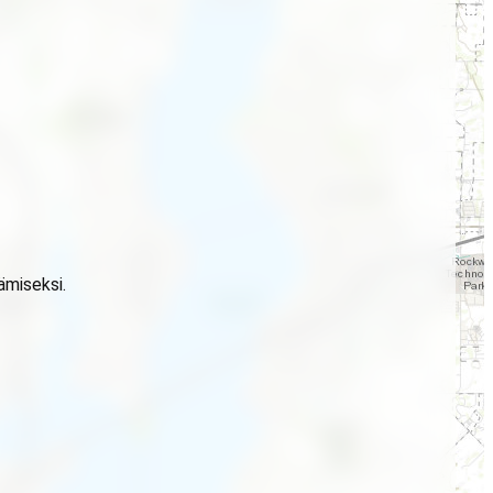
ämiseksi.