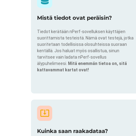
Mistä tiedot ovat peräisin?
Tiedot kerätään nPerf-sovelluksen käyttäjien
suorittamista testeistä. Nämä ovat testejä, jotka
suoritetaan todellisissa olosuhteissa suoraan
kentällä. Jos haluat myös osallistua, sinun
tarvitsee vain ladata nPerf-sovellus
älypuhelimeesi.
Mitä enemmän tietoa on, sitä
kattavammat kartat ovat!
Kuinka saan raakadataa?