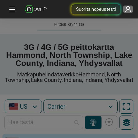
Suorita nopeustesti
Mittaus käynnissä
3G / 4G / 5G peittokartta
Hammond, North Township, Lake
County, Indiana, Yhdysvallat
MatkapuhelindataverkkoHammond, North
Township, Lake County, Indiana, Indiana, Yhdysvallat
US