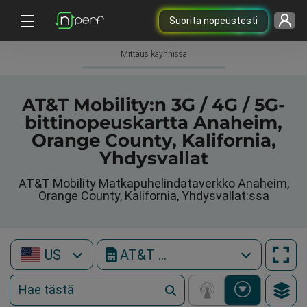
Suorita nopeustesti
Mittaus käynnissä
AT&T Mobility:n 3G / 4G / 5G-
bittinopeuskartta Anaheim,
Orange County, Kalifornia,
Yhdysvallat
AT&T Mobility Matkapuhelindataverkko Anaheim,
Orange County, Kalifornia, Yhdysvallat:ssa
US
AT&T Mobility