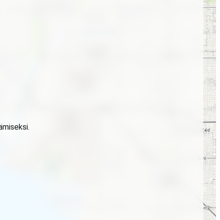
ämiseksi.