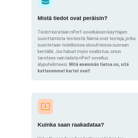
Mistä tiedot ovat peräisin?
Tiedot kerätään nPerf-sovelluksen käyttäjien
suorittamista testeistä. Nämä ovat testejä, jotka
suoritetaan todellisissa olosuhteissa suoraan
kentällä. Jos haluat myös osallistua, sinun
tarvitsee vain ladata nPerf-sovellus
älypuhelimeesi.
Mitä enemmän tietoa on, sitä
kattavammat kartat ovat!
Kuinka saan raakadataa?