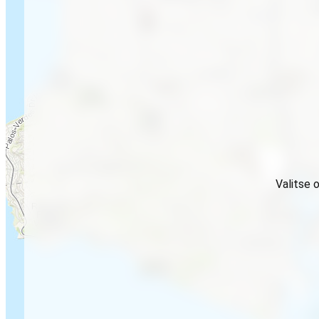
Valitse 