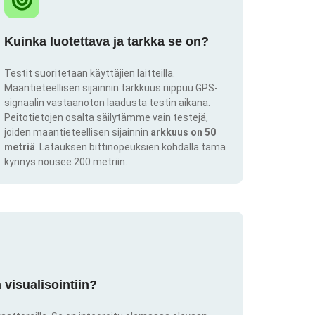
Kuinka luotettava ja tarkka se on?
Testit suoritetaan käyttäjien laitteilla.
Maantieteellisen sijainnin tarkkuus riippuu GPS-
signaalin vastaanoton laadusta testin aikana.
Peitotietojen osalta säilytämme vain testejä,
joiden maantieteellisen sijainnin
arkkuus on 50
metriä
. Latauksen bittinopeuksien kohdalla tämä
kynnys nousee 200 metriin.
visualisointiin?