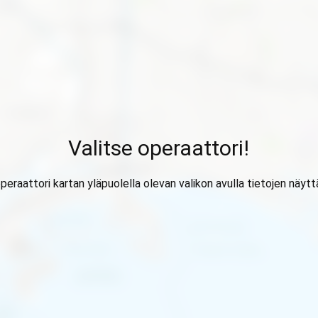
Valitse operaattori!
operaattori kartan yläpuolella olevan valikon avulla tietojen näytt