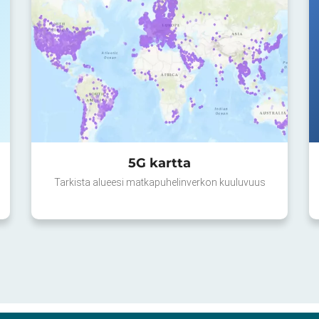
5G kartta
Tarkista alueesi matkapuhelinverkon kuuluvuus