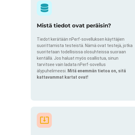
Mistä tiedot ovat peräisin?
Tiedot kerätään nPerf-sovelluksen käyttäjien
suorittamista testeistä. Nämä ovat testejä, jotka
suoritetaan todellisissa olosuhteissa suoraan
kentällä. Jos haluat myös osallistua, sinun
tarvitsee vain ladata nPerf-sovellus
älypuhelimeesi.
Mitä enemmän tietoa on, sitä
kattavammat kartat ovat!