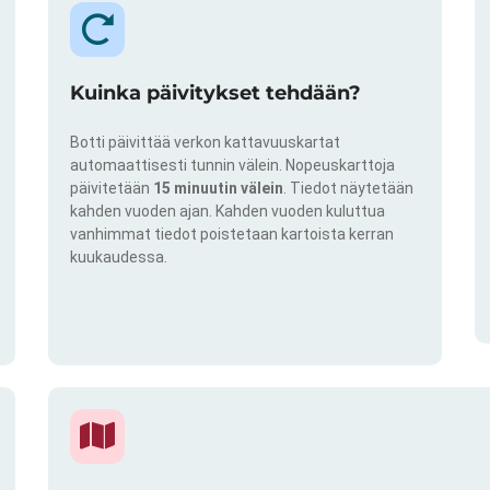
Kuinka päivitykset tehdään?
Botti päivittää verkon kattavuuskartat
automaattisesti tunnin välein. Nopeuskarttoja
päivitetään
15 minuutin välein
. Tiedot näytetään
kahden vuoden ajan. Kahden vuoden kuluttua
vanhimmat tiedot poistetaan kartoista kerran
kuukaudessa.