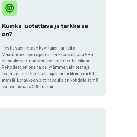
Kuinka luotettava ja tarkka se
on?
Testit suoritetaan käyttäjien laitteilla.
Maantieteellisen sijainnin tarkkuus riippuu GPS-
signaalin vastaanoton laadusta testin aikana.
Peitotietojen osalta säilytämme vain testejä,
joiden maantieteellisen sijainnin
arkkuus on 50
metriä
. Latauksen bittinopeuksien kohdalla tämä
kynnys nousee 200 metriin.