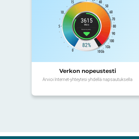
Verkon nopeustesti
Arvioi Internet-yhteytesi yhdellä napsautuksella