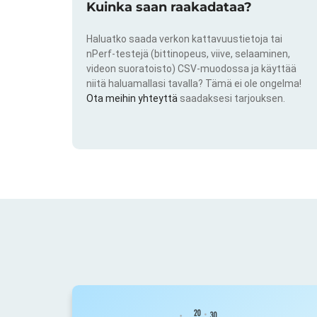
Kuinka saan raakadataa?
Haluatko saada verkon kattavuustietoja tai
nPerf-testejä (bittinopeus, viive, selaaminen,
videon suoratoisto) CSV-muodossa ja käyttää
niitä haluamallasi tavalla? Tämä ei ole ongelma!
Ota meihin yhteyttä
saadaksesi tarjouksen.