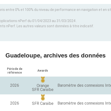
pris entre 0% et 100% du niveau de performance en navigation et en s
 applications nPerf du 01/04/2023 au 31/03/2024 .
ts nPerf. Les autres valeurs sont données à titre indicatif.
Guadeloupe, archives des données
Période de
Awards
référence
2026
Baromètre des connexions Int
Orange
SFR Caraïbe
2026
Baromètre des connexions In
SFR Caraïbe