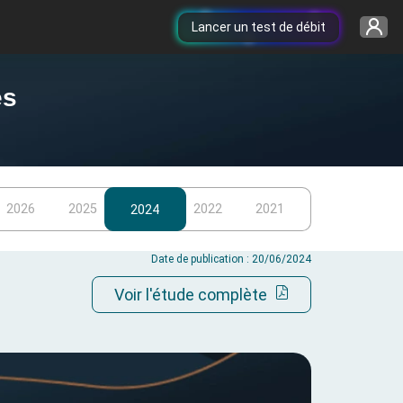
Lancer un test de débit
es
2026
2025
2022
2021
2024
Date de publication : 20/06/2024
Voir l'étude complète