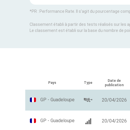
*PR : Performance Rate. Il s’agit du pourcentage com
Classement établi à partir des tests réalisés sur les
Le classement est établi sur la base du nombre de poin
Date de
Pays
Type
publication
GP - Guadeloupe
20/04/2026
GP - Guadeloupe
20/04/2026