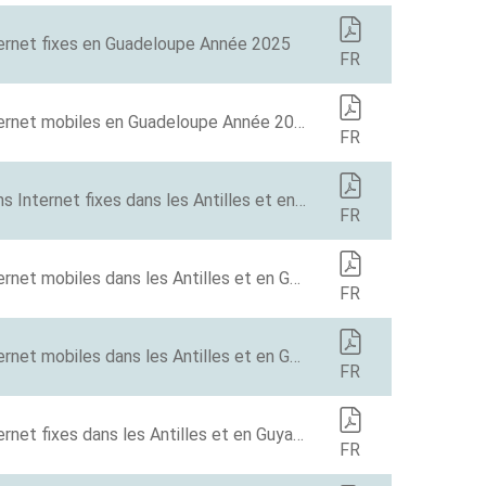
ernet fixes en Guadeloupe Année 2025
FR
Baromètre des connexions Internet mobiles en Guadeloupe Année 2025
FR
Baromètre 2024 des connexions Internet fixes dans les Antilles et en Guyane française
FR
Baromètre des connexions Internet mobiles dans les Antilles et en Guyane française
FR
Baromètre des connexions Internet mobiles dans les Antilles et en Guyane française en 2022
FR
Baromètre des connexions Internet fixes dans les Antilles et en Guyane française en 2022
FR