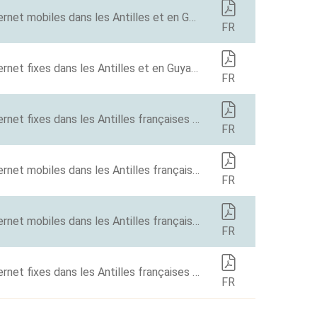
Baromètre des connexions Internet mobiles dans les Antilles et en Guyane française en 2021
FR
Baromètre des connexions Internet fixes dans les Antilles et en Guyane française en 2021
FR
Baromètre des connexions Internet fixes dans les Antilles françaises et la Guyane Rapport 2020
FR
Baromètre des connexions Internet mobiles dans les Antilles françaises et la Guyane. Année 2020
FR
Baromètre des connexions Internet mobiles dans les Antilles françaises et la Guyane. Année 2019
FR
Baromètre des connexions Internet fixes dans les Antilles françaises et la Guyane. Année 2019
FR