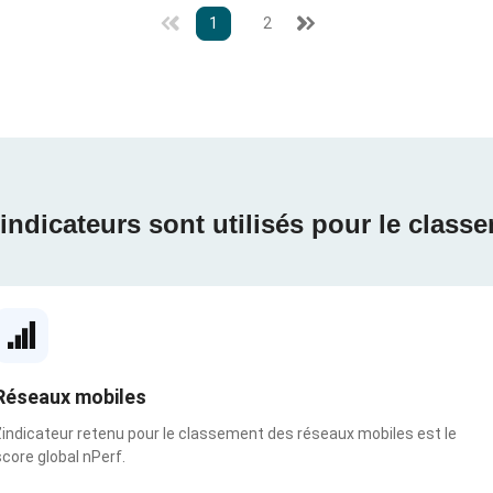
1
2
indicateurs sont utilisés pour le class
Réseaux mobiles
L’indicateur retenu pour le classement des réseaux mobiles est le
score global nPerf.