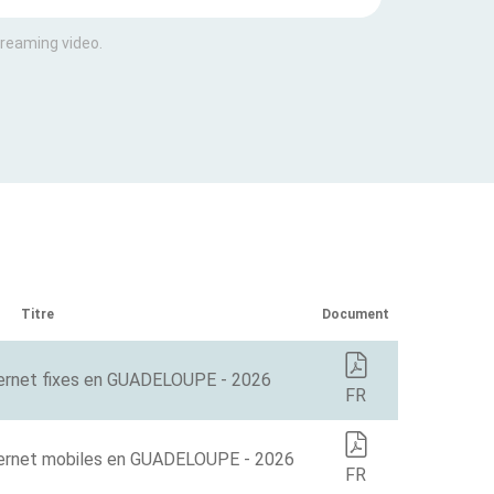
treaming video.
Titre
Document
ernet fixes en GUADELOUPE - 2026
FR
ternet mobiles en GUADELOUPE - 2026
FR