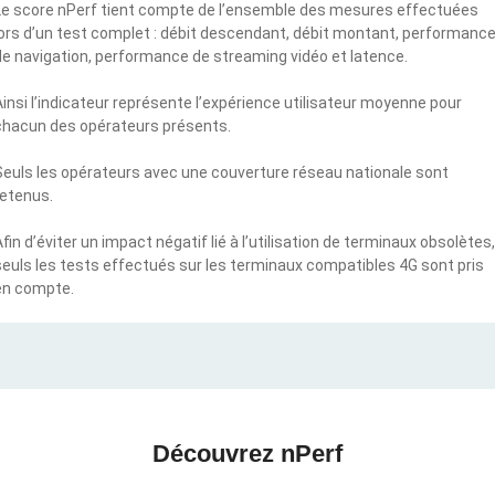
Le score nPerf tient compte de l’ensemble des mesures effectuées
lors d’un test complet : débit descendant, débit montant, performanc
de navigation, performance de streaming vidéo et latence.
Ainsi l’indicateur représente l’expérience utilisateur moyenne pour
chacun des opérateurs présents.
Seuls les opérateurs avec une couverture réseau nationale sont
retenus.
Afin d’éviter un impact négatif lié à l’utilisation de terminaux obsolètes,
seuls les tests effectués sur les terminaux compatibles 4G sont pris
en compte.
Découvrez nPerf