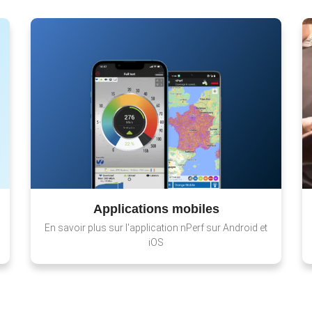
Applications mobiles
En savoir plus sur l'application nPerf sur Android et
iOS