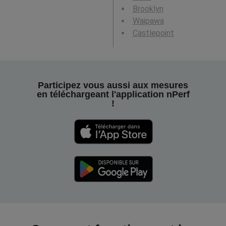
Brooklyn
Waipawa
Castlepoint
Participez vous aussi aux mesures
en téléchargeant l'application nPerf
!