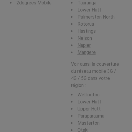
2degrees Mobile
Tauranga
Lower Hutt
Palmerston North
Rotorua
Hastings
Nelson
Napier
Mangere
Voir aussi la couverture
du réseau mobile 3G /
4G / 5G dans votre
région :
Wellington
Lower Hutt
Upper Hutt
Paraparaumu
Masterton
Otaki