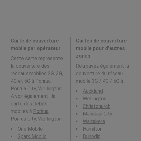
Carte de couverture
Cartes de couverture
mobile par opérateur
mobile pour d'autres
zones
Cette carte représente
la couverture des
Retrouvez également la
réseaux mobiles 2G, 3G,
couverture du réseau
4G et 5G à Porirua,
mobile 3G / 4G / 5G à
:
Porirua City, Wellington.
Auckland
A voir également : la
Wellington
carte des débits
Christchurch
mobiles à
Porirua,
Manukau City
Porirua City, Wellington
.
Waitakere
One Mobile
Hamilton
Spark Mobile
Dunedin