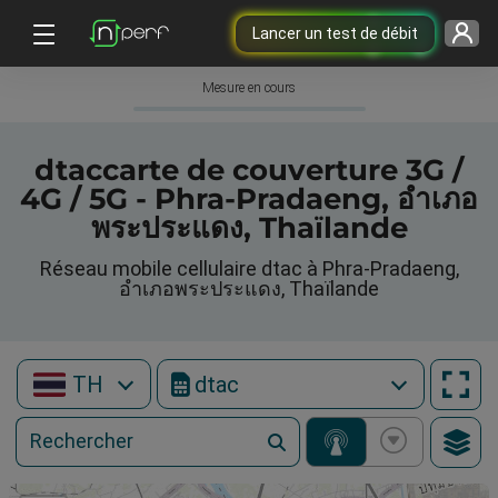
Lancer un test de débit
Mesure en cours
dtaccarte de couverture 3G /
4G / 5G - Phra-Pradaeng, อำเภอ
พระประแดง, Thaïlande
Réseau mobile cellulaire dtac à Phra-Pradaeng,
อำเภอพระประแดง, Thaïlande
TH
dtac