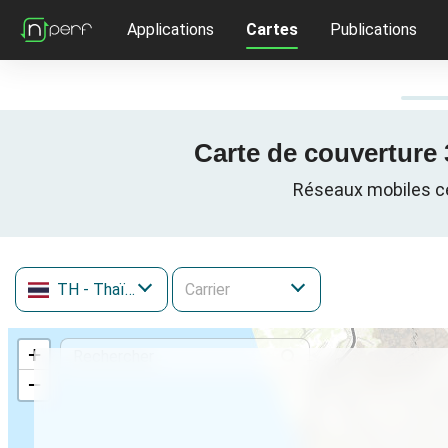
Applications
Cartes
Publications
Carte de couverture 
Réseaux mobiles cel
TH
- Thaïlande
+
−