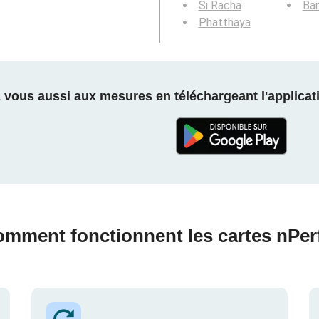
Si Racha
Ba
Phatthaya
z vous aussi aux mesures en téléchargeant l'applicati
mment fonctionnent les cartes nPer