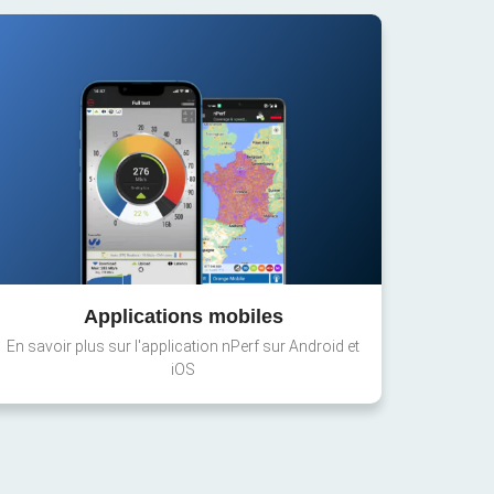
Applications mobiles
En savoir plus sur l'application nPerf sur Android et
iOS