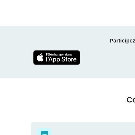
Participe
Co