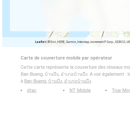
Leaflet
|
© Esri, HERE, Garmin, Intermap, increment P Corp., GEBCO, U
Carte de couverture mobile par opérateur
Cette carte représente la couverture des réseaux mob
Ban-Bueng, บ้านบึง, อำเภอบ้านบึง. A voir également : 
à
Ban-Bueng, บ้านบึง, อำเภอบ้านบึง
.
dtac
NT Mobile
True Mo