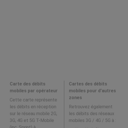
Carte des débits
Cartes des débits
mobiles par opérateur
mobiles pour d'autres
zones
Cette carte représente
les débits en réception
Retrouvez également
sur le réseau mobile 2G,
les débits des réseaux
3G, 4G et 5G T-Mobile
mobiles 3G / 4G / 5G à
:
(inc. Sprint) à