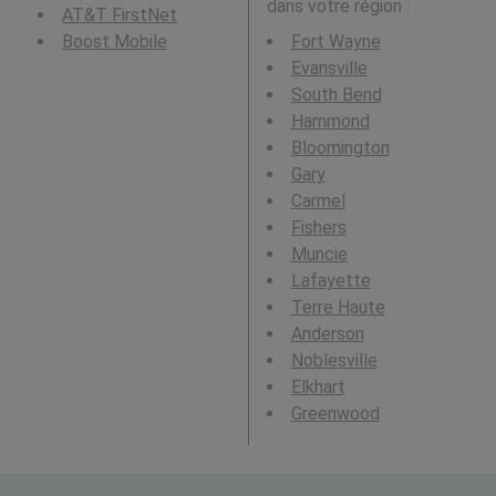
dans votre région :
AT&T FirstNet
Boost Mobile
Fort Wayne
Evansville
South Bend
Hammond
Bloomington
Gary
Carmel
Fishers
Muncie
Lafayette
Terre Haute
Anderson
Noblesville
Elkhart
Greenwood