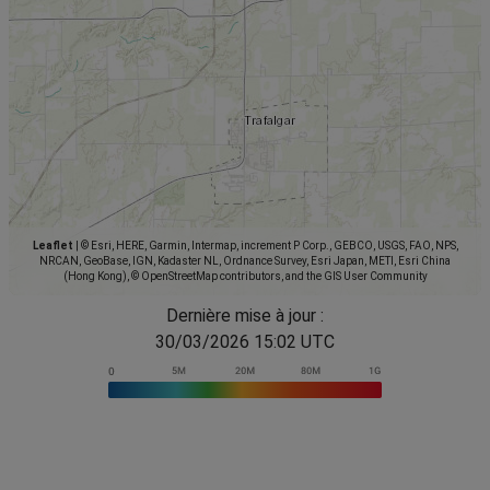
Leaflet
|
© Esri, HERE, Garmin, Intermap, increment P Corp., GEBCO, USGS, FAO, NPS,
NRCAN, GeoBase, IGN, Kadaster NL, Ordnance Survey, Esri Japan, METI, Esri China
(Hong Kong), © OpenStreetMap contributors, and the GIS User Community
Dernière mise à jour :
30/03/2026 15:02 UTC