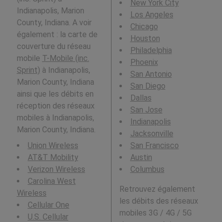
New York City
Indianapolis, Marion
Los Angeles
County, Indiana. A voir
Chicago
également : la carte de
Houston
couverture du réseau
Philadelphia
mobile
T-Mobile (inc.
Phoenix
Sprint)
à Indianapolis,
San Antonio
Marion County, Indiana
San Diego
ainsi que les débits en
Dallas
réception des réseaux
San Jose
mobiles à Indianapolis,
Indianapolis
Marion County, Indiana.
Jacksonville
Union Wireless
San Francisco
AT&T Mobility
Austin
Verizon Wireless
Columbus
Carolina West
Retrouvez également
Wireless
les débits des réseaux
Cellular One
mobiles 3G / 4G / 5G
U.S. Cellular