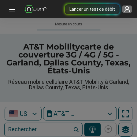
Lancer un test de débit
Mesure en cours
AT&T Mobilitycarte de
couverture 3G / 4G / 5G -
Garland, Dallas County, Texas,
États-Unis
Réseau mobile cellulaire AT&T Mobility à Garland,
Dallas County, Texas, États-Unis
US
AT&T Mobility