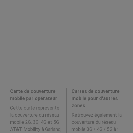
Carte de couverture
Cartes de couverture
mobile par opérateur
mobile pour d'autres
zones
Cette carte représente
la couverture du réseau
Retrouvez également la
mobile 2G, 3G, 4G et 5G
couverture du réseau
AT&T Mobility à Garland,
mobile 3G / 4G / 5G à
: