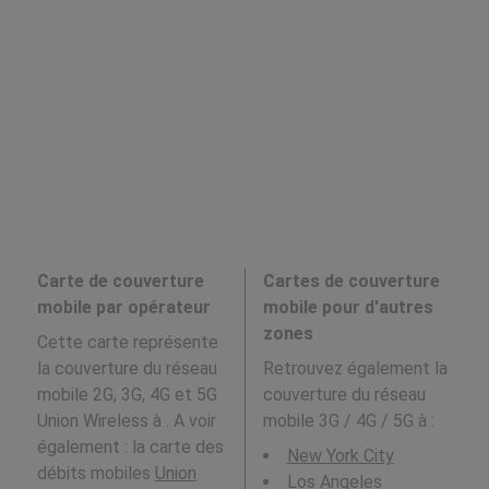
Carte de couverture
Cartes de couverture
mobile par opérateur
mobile pour d'autres
zones
Cette carte représente
la couverture du réseau
Retrouvez également la
mobile 2G, 3G, 4G et 5G
couverture du réseau
Union Wireless à . A voir
mobile 3G / 4G / 5G à
:
également : la carte des
New York City
débits mobiles
Union
Los Angeles