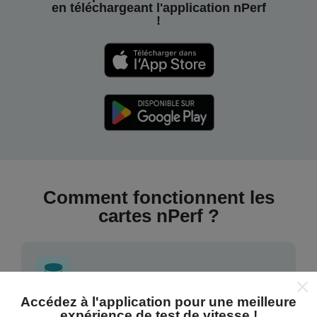
en téléchargeant l'application nPerf
!
Comment fonctionnent les
cartes nPerf ?
Accédez à l'application pour une meilleure
expérience de test de vitesse !
D'où proviennent les données ?