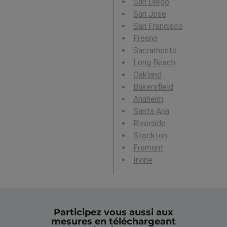
San Diego
San Jose
San Francisco
Fresno
Sacramento
Long Beach
Oakland
Bakersfield
Anaheim
Santa Ana
Riverside
Stockton
Fremont
Irvine
Participez vous aussi aux
mesures en téléchargeant