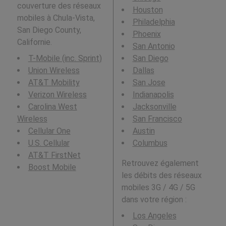
couverture des réseaux
Houston
mobiles à Chula-Vista,
Philadelphia
San Diego County,
Phoenix
Californie.
San Antonio
T-Mobile (inc. Sprint)
San Diego
Union Wireless
Dallas
AT&T Mobility
San Jose
Verizon Wireless
Indianapolis
Carolina West
Jacksonville
Wireless
San Francisco
Cellular One
Austin
U.S. Cellular
Columbus
AT&T FirstNet
Retrouvez également
Boost Mobile
les débits des réseaux
mobiles 3G / 4G / 5G
dans votre région :
Los Angeles