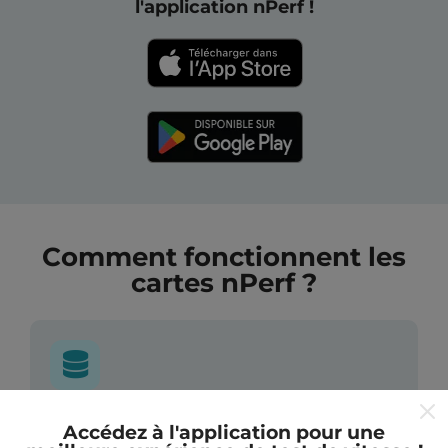
l'application nPerf !
Comment fonctionnent les
cartes nPerf ?
D'où proviennent les données ?
Accédez à l'application pour une