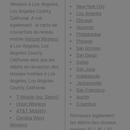
Wireless à Los-Angeles,
New York City
Los Angeles County,
Los Angeles
Californie. A voir
Chicago
également : la carte de
Houston
couverture du réseau
Philadelphia
mobile
Verizon Wireless
Phoenix
à Los-Angeles, Los
San Antonio
Angeles County,
San Diego
Californie ainsi que les
Dallas
débits en réception des
San Jose
réseaux mobiles à Los-
Indianapolis
Angeles, Los Angeles
Jacksonville
County, Californie.
San Francisco
T-Mobile (inc. Sprint)
Austin
Union Wireless
Columbus
AT&T Mobility
Retrouvez également
Carolina West
les débits des réseaux
Wireless
mobiles 3G / 4G / 5G