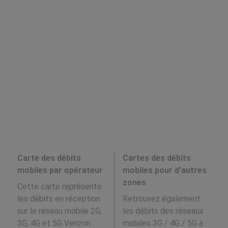
Carte des débits
Cartes des débits
mobiles par opérateur
mobiles pour d'autres
zones
Cette carte représente
les débits en réception
Retrouvez également
sur le réseau mobile 2G,
les débits des réseaux
3G, 4G et 5G Verizon
mobiles 3G / 4G / 5G à
: