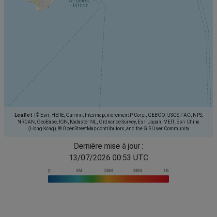
Leaflet
|
© Esri, HERE, Garmin, Intermap, increment P Corp., GEBCO, USGS, FAO, NPS,
NRCAN, GeoBase, IGN, Kadaster NL, Ordnance Survey, Esri Japan, METI, Esri China
(Hong Kong), © OpenStreetMap contributors, and the GIS User Community
Dernière mise à jour :
13/07/2026 00:53 UTC