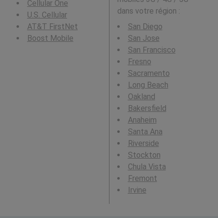
Cellular One
dans votre région :
U.S. Cellular
AT&T FirstNet
San Diego
Boost Mobile
San Jose
San Francisco
Fresno
Sacramento
Long Beach
Oakland
Bakersfield
Anaheim
Santa Ana
Riverside
Stockton
Chula Vista
Fremont
Irvine