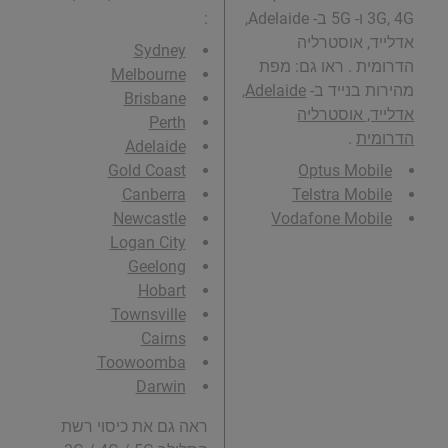
3G, 4G ו- 5G ב- Adelaide,
:
אדלייד, אוסטרליה
Sydney
הדרומית . ראו גם: מפת
Melbourne
מהירות בנייד ב-
Adelaide,
Brisbane
אדלייד, אוסטרליה
Perth
הדרומית
.
Adelaide
Gold Coast
Optus Mobile
Canberra
Telstra Mobile
Newcastle
Vodafone Mobile
Logan City
Geelong
Hobart
Townsville
Cairns
Toowoomba
Darwin
ראה גם את כיסוי רשת