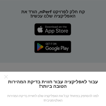
קח חלק לפרויקט nPerf, הורד את
האפליקציה שלנו עכשיו!
כיצד מפות nPerf עובדות?
עבור לאפליקציה עבור חווית בדיקת המהירות
הטובה ביותר!
למה להסתפק בפחות? קבל את האפליקציה שלנו לחוויית בדיקת המהירות
האולטימטיבית!