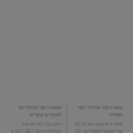
מפת כיסוי סלולרי לפי
מפות כיסוי סלולריות
מפעיל
לאזורים אחרים
מפה זו מייצגת את הכיסוי
ראה גם כיסוי הרשת
של רשתות סלולריות 2G,
הסלולרית 3G / 4G / 5G ב