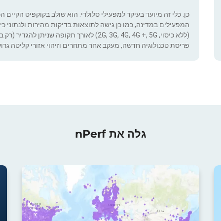
כן. כלי זה מיועד בעיקר למפעילי סלולרי. הוא שולב בקוקפיט הקיים ה
המפעילים במדינה, כמו כן גישה לתוצאות בדיקות מהירות ולנתוני כיסוי.
(ללא כיסוי, 2G, 3G, 4G, 4G +, 5G) לאורך תקופ
פריסת טכנולוגיה חדשה, מעקב אחר מתחרים וזיהוי אזורי קליטה גרוע
גלה את nPerf