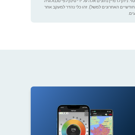
 ניתן לדמיין נתונים אלה על ידי סינון לפי טכנולוגיה
ה שניתן להגדיר (רק בחודשיים האחרונים למשל). זהו כלי נהדר למעקב אחר
ים.