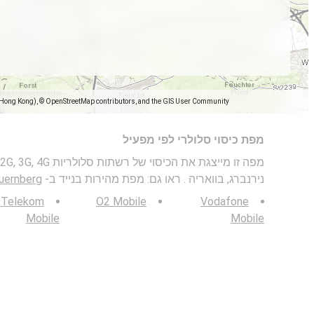
(Hong Kong), © OpenStreetMap contributors, and the GIS User Community
מפת כיסוי סלולרי לפי מפעיל
נירנברג, בוואריה . ראו גם: מפת מהירות בנייד ב-
Nuernberg, נירנברג, בוו
Telekom
O2 Mobile
Vodafone
Mobile
Mobile