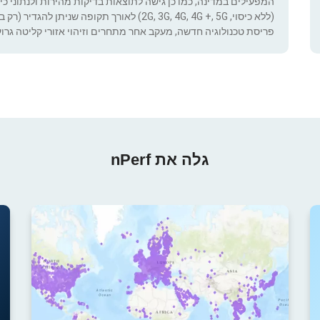
המפעילים במדינה, כמו כן גישה לתוצאות בדיקות מהירות ולנתוני כיסוי.
(ללא כיסוי, 2G, 3G, 4G, 4G +, 5G) לאורך תקופ
פריסת טכנולוגיה חדשה, מעקב אחר מתחרים וזיהוי אזורי קליטה גרוע
גלה את nPerf