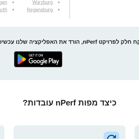
ngen
Würzburg
uth
Regensburg
חלק לפרויקט nPerf, הורד את האפליקציה שלנו עכשיו!
כיצד מפות nPerf עובדות?