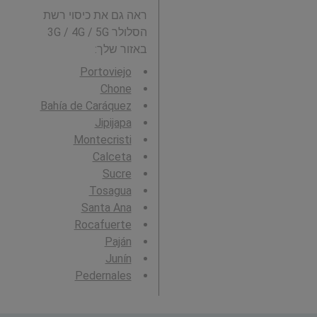
ראה גם את כיסוי רשת
הסלולר 3G / 4G / 5G
באזור שלך:
Portoviejo
Chone
Bahía de Caráquez
Jipijapa
Montecristi
Calceta
Sucre
Tosagua
Santa Ana
Rocafuerte
Paján
Junín
Pedernales