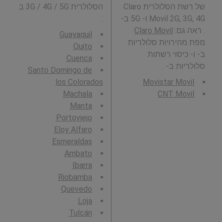
של רשת הסלולרית Claro
הסלולרית 3G / 4G / 5G ב
Movil 2G, 3G, 4G ו- 5G ב-
:
. ראה גם:
Claro Movil
Guayaquil
מפת מהירויות סלולריות
Quito
ב- ו- כיסוי רשתות
Cuenca
סלולריות ב- .
Santo Domingo de
los Colorados
Movistar Movil
Machala
CNT Movil
Manta
Portoviejo
Eloy Alfaro
Esmeraldas
Ambato
Ibarra
Riobamba
Quevedo
Loja
Tulcán