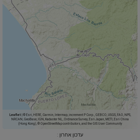
Leaflet
|
© Esri, HERE, Garmin, Intermap, increment P Corp., GEBCO, USGS, FAO, NPS,
NRCAN, GeoBase, IGN, Kadaster NL, Ordnance Survey, Esri Japan, METI, Esri China
(Hong Kong), © OpenStreetMap contributors, and the GIS User Community
עדכון אחרון :