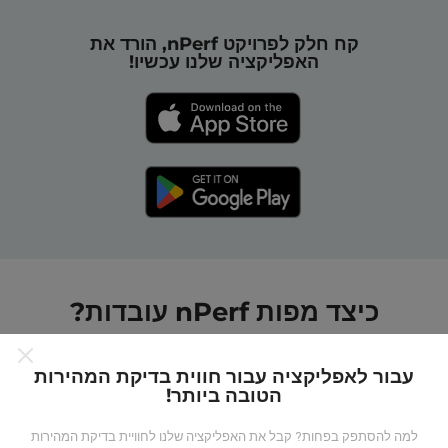
קח חלק לפרויקט nPerf, הורד את
האפליקציה שלנו עכשיו!
כיצד מפות nPerf עובדות?
עבור לאפליקציה עבור חווית בדיקת המהירות
הטובה ביותר!
למה להסתפק בפחות? קבל את האפליקציה שלנו לחוויית בדיקת המהירות