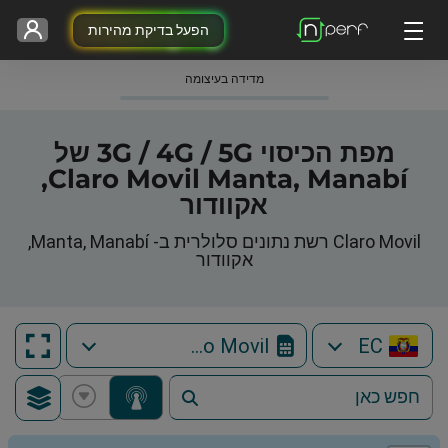
הפעל בדיקת מהירות
מדידה בעיצומה
מפת הכיסוי 3G / 4G / 5G של
Claro Movil Manta, Manabí,
אקוודור
Claro Movil רשת נתונים סלולרית ב- Manta, Manabí,
אקוודור
Claro Movil
EC