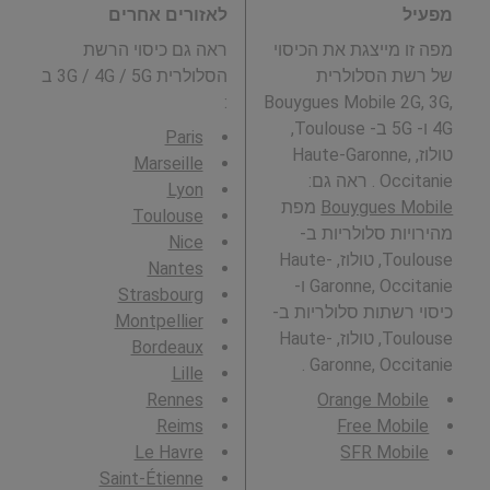
מפעיל
לאזורים אחרים
מפה זו מייצגת את הכיסוי
ראה גם כיסוי הרשת
של רשת הסלולרית
הסלולרית 3G / 4G / 5G ב
:
Bouygues Mobile 2G, 3G,
4G ו- 5G ב- Toulouse,
Paris
טולוז, Haute-Garonne,
Marseille
Occitanie . ראה גם:
Lyon
Bouygues Mobile
מפת
Toulouse
מהירויות סלולריות ב-
Nice
Toulouse, טולוז, Haute-
Nantes
Garonne, Occitanie ו-
Strasbourg
כיסוי רשתות סלולריות ב-
Montpellier
Toulouse, טולוז, Haute-
Bordeaux
Garonne, Occitanie .
Lille
Rennes
Orange Mobile
Reims
Free Mobile
Le Havre
SFR Mobile
Saint-Étienne