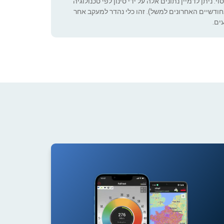
 ניתן לדמיין נתונים אלה על ידי סינון לפי טכנולוגיה
ה שניתן להגדיר (רק בחודשיים האחרונים למשל). זהו כלי נהדר למעקב אחר
ים.