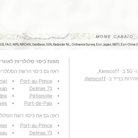
SGS, FAO, NPS, NRCAN, GeoBase, IGN, Kadaster NL, Ordnance Survey, Esri Japan, METI, Esri China 
מפות כיסוי סלולריות לאזור
מפה זו מייצגת את הכיסוי של רשתות סלולריות 2G, 3G, 4G ו- 5G ב- Kenscoff,
ראה גם כיסוי הרשת הסלולרית 3G / 4G / 5G
Kenscoff,
mel
Port-au-Prince
kap
Delmas 73
âne
Pétionville
yes
Port-de-Paix
ראה גם את כיסוי רשת הסלולר 3G / 4G / 5G באזור ש
wav
Port-au-Prince
eau
Delmas 73