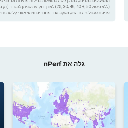
המפעילים במדינה, כמו כן גישה לתוצאות בדיקות מהירות ולנתוני כיסוי.
(ללא כיסוי, 2G, 3G, 4G, 4G +, 5G) לאורך תקופ
פריסת טכנולוגיה חדשה, מעקב אחר מתחרים וזיהוי אזורי קליטה גרוע
גלה את nPerf