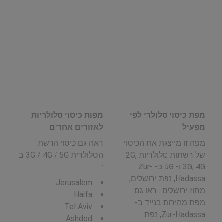
מפת כיסוי סלולרי לפי
מפות כיסוי סלולריות
מפעיל
לאזורים אחרים
מפה זו מייצגת את הכיסוי
ראה גם כיסוי הרשת
של רשתות סלולריות 2G,
הסלולרית 3G / 4G / 5G ב
3G, 4G ו- 5G ב- Zur-
:
Hadassa, נפת ירושלים,
Jerusalem
מחוז ירושלים . ראו גם:
Haifa
מפת מהירות בנייד ב-
Tel Aviv
Zur-Hadassa, נפת
Ashdod