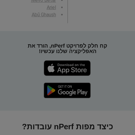
Mevo Betar
Ariel
Abū Ghaush
קח חלק לפרויקט nPerf, הורד את
האפליקציה שלנו עכשיו!
כיצד מפות nPerf עובדות?