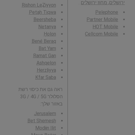
ירושלים, מחוז ירושלים
.
Rishon LeẔiyyon
Petaẖ Tiqwa
Pelephone
Beersheba
Partner Mobile
Netanya
HOT Mobile
H̱olon
Cellcom Mobile
Bené Beraq
Bat Yam
Ramat Gan
Ashqelon
Herzliyya
Kfar Saba
ראה גם את כיסוי רשת
הסלולר 3G / 4G / 5G
באזור שלך:
Jerusalem
Bet Shemesh
Modiin Ilit