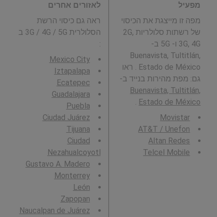
מפעיל
לאזורים אחרים
מפה זו מייצגת את הכיסוי
ראה גם כיסוי הרשת
של רשתות סלולריות 2G,
הסלולרית 3G / 4G / 5G ב
3G, 4G ו- 5G ב-
:
Buenavista, Tultitlán,
Mexico City
Estado de México . ראו
Iztapalapa
גם: מפת מהירות בנייד ב-
Ecatepec
Buenavista, Tultitlán,
Guadalajara
.
Estado de México
Puebla
Ciudad Juárez
Movistar
Tijuana
AT&T / Unefon
Ciudad
Altan Redes
Nezahualcoyotl
Telcel Mobile
Gustavo A. Madero
Monterrey
León
Zapopan
Naucalpan de Juárez