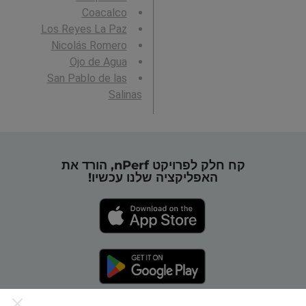
Coacalco
Los Reyes La Paz
Nicolás Romero
Ojo de Agua
San Pablo de las
Salinas
קח חלק לפרויקט nPerf, הורד את
האפליקציה שלנו עכשיו!