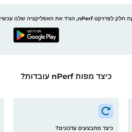
חלק לפרויקט nPerf, הורד את האפליקציה שלנו עכשיו!
כיצד מפות nPerf עובדות?
כיצד מתבצעים עדכונים?