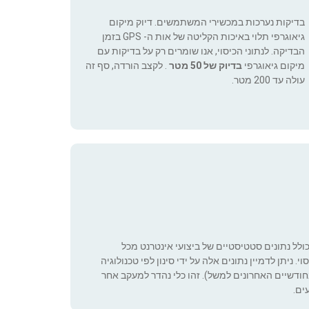
בדיקות נערכות במכשירי המשתמשים. דיוק מיקום
גיאוגרפי תלוי באיכות הקליטה של אות ה- GPS בזמן
הבדיקה. לנתוני הכיסוי, אנו שומרים רק על בדיקות עם
מיקום גיאוגרפי
בדיוק של 50 מטר
. לקצב הורדה, סף זה
עולה עד 200 מטר.
כולל נתונים סטטיסטיים של ביצועי אינטרנט מכל
 ניתן לדמיין נתונים אלה על ידי סינון לפי טכנולוגיה
ה שניתן להגדיר (רק בחודשיים האחרונים למשל). זהו כלי נהדר למעקב אחר
ים.