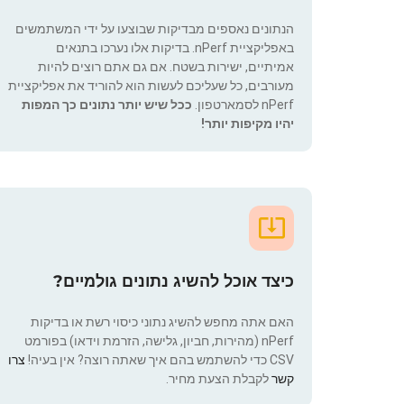
הנתונים נאספים מבדיקות שבוצעו על ידי המשתמשים
באפליקציית nPerf. בדיקות אלו נערכו בתנאים
אמיתיים, ישירות בשטח. אם גם אתם רוצים להיות
מעורבים, כל שעליכם לעשות הוא להוריד את אפליקציית
nPerf לסמארטפון.
ככל שיש יותר נתונים כך המפות
יהיו מקיפות יותר!
כיצד אוכל להשיג נתונים גולמיים?
האם אתה מחפש להשיג נתוני כיסוי רשת או בדיקות
nPerf (מהירות, חביון, גלישה, הזרמת וידאו) בפורמט
CSV כדי להשתמש בהם איך שאתה רוצה? אין בעיה!
צרו
קשר
לקבלת הצעת מחיר.