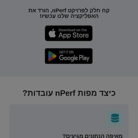
קח חלק לפרויקט nPerf, הורד את
האפליקציה שלנו עכשיו!
כיצד מפות nPerf עובדות?
מאיפה הנתונים מגיעים?