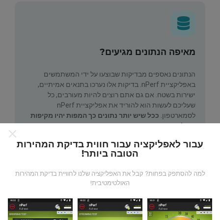
מאיפה הנתונים מגיעים?
הנתונים נאספים מבדיקות שבוצעו על ידי המשתמשים
באפליקציית nPerf. בדיקות אלו נערכו בתנאים אמיתיים,
ישירות בשטח. אם גם אתם רוצים להיות מעורבים, כל
שעליכם לעשות הוא להוריד את אפליקציית nPerf
לסמארטפון.
ככל שיש יותר נתונים כך המפות יהיו מקיפות
יותר!
עבור לאפליקציה עבור חווית בדיקת המהירות
הטובה ביותר!
למה להסתפק בפחות? קבל את האפליקציה שלנו לחוויית בדיקת המהירות
האולטימטיבית!
כיצד מתבצעים עדכונים?