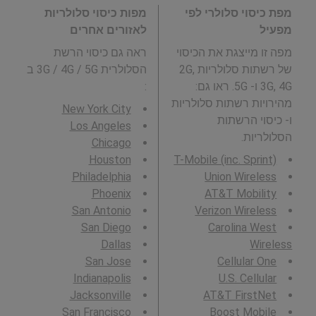
מפת כיסוי סלולרי לפי
מפות כיסוי סלולריות
מפעיל
לאזורים אחרים
מפה זו מייצגת את הכיסוי
ראה גם כיסוי הרשת
של רשתות סלולריות 2G,
הסלולרית 3G / 4G / 5G ב
3G, 4G ו- 5G. ראו גם:
:
מהירויות רשתות סלולריות
New York City
ו- כיסוי הרשתות
Los Angeles
הסלולריות.
Chicago
Houston
T-Mobile (inc. Sprint)
Philadelphia
Union Wireless
Phoenix
AT&T Mobility
San Antonio
Verizon Wireless
San Diego
Carolina West
Dallas
Wireless
San Jose
Cellular One
Indianapolis
U.S. Cellular
Jacksonville
AT&T FirstNet
San Francisco
Boost Mobile