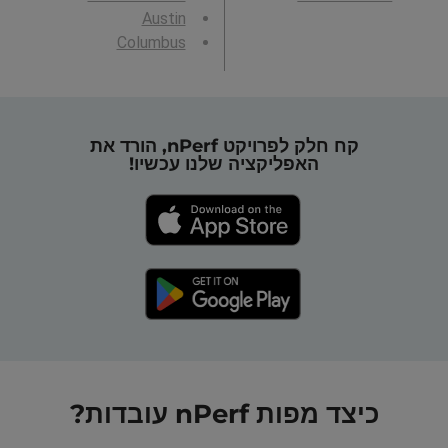
Austin
Columbus
קח חלק לפרויקט nPerf, הורד את
האפליקציה שלנו עכשיו!
כיצד מפות nPerf עובדות?